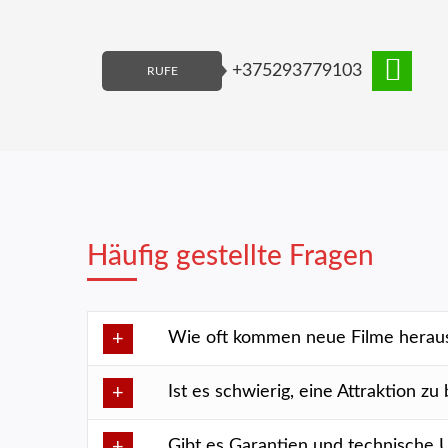
+375293779103
RUFE
Häufig gestellte Fragen
Wie oft kommen neue Filme herau
Ist es schwierig, eine Attraktion z
Gibt es Garantien und technische 