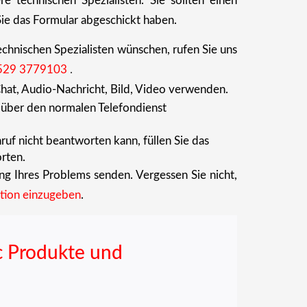
e technischen Spezialisten. Sie sollten einen
ie das Formular abgeschickt haben.
chnischen Spezialisten wünschen, rufen Sie uns
529 3779103
.
hat, Audio-Nachricht, Bild, Video verwenden.
über den normalen Telefondienst
uf nicht beantworten kann, füllen Sie das
rten.
ung Ihres Problems senden. Vergessen Sie nicht,
tion einzugeben
.
c Produkte und