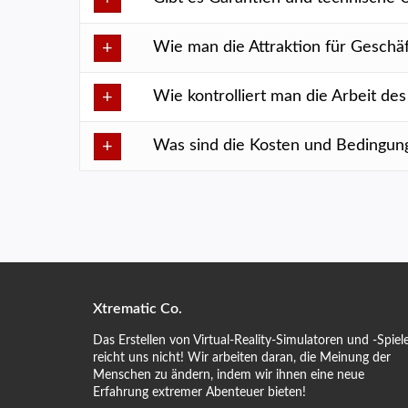
Wie man die Attraktion für Geschäf
Wie kontrolliert man die Arbeit de
Was sind die Kosten und Bedingung
Xtrematic Co.
Das Erstellen von Virtual-Reality-Simulatoren und -Spiel
reicht uns nicht! Wir arbeiten daran, die Meinung der
Menschen zu ändern, indem wir ihnen eine neue
Erfahrung extremer Abenteuer bieten!