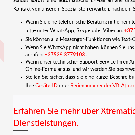
sendet sofort eine automatische E-Mail an alle unser
Kontakt von unserem Spezialisten erwarten, nachdem S
Wenn Sie eine telefonische Beratung mit einem te
bitte unter WhatsApp, Skype oder Viber an:
+37
Sie können alle Messenger-Funktionen wie Text-C
Wenn Sie WhatsApp nicht haben, können Sie uns 
anrufen:
+37529 3779103
.
Wenn unser technischer Support-Service Ihren Anr
Online-Formular aus, und wir werden Sie beantwo
Stellen Sie sicher, dass Sie eine kurze Beschreib
Ihre
Geräte-ID
oder
Seriennummer der VR-Attrak
Erfahren Sie mehr über Xtremati
Dienstleistungen.