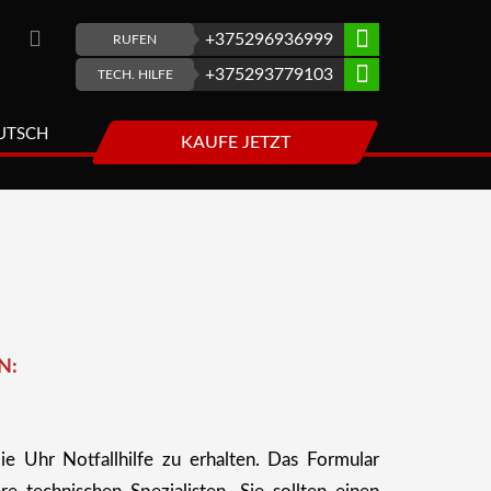
+375296936999
RUFEN
+375293779103
TECH. HILFE
UTSCH
KAUFE JETZT
N:
e Uhr Notfallhilfe zu erhalten. Das Formular