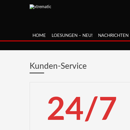
HOME
LOESUNGEN – NEU!
NACHRICHTEN
Kunden-Service
24/7