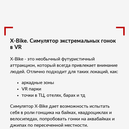
X-Bike. Симулятор экстремальных гонок
в VR
X-Bike - это необычный футуристичный
аттракцион, который всегда привлекает внимание
людей. Отлично подходит для таких локаций, как:
аркадные зоны
VR парки
точки в ТЦ, отелях, барах и тд
Симулятор X-Bike дает возможность испытать
себя в роли гонщика на байках, квадроциклах и
велосипедах, попробовать гонки на аквабайках и
джипах по пересеченной местности.