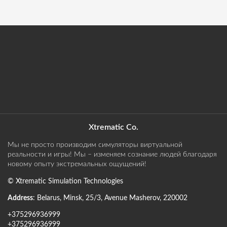
Xtrematic Co.
Мы не просто производим симуляторы виртуальной
реальности и игры! Мы – изменяем сознание людей благодаря
новому опыту экстремальных ощущений!
©
Xtrematic Simulation Technologies
Address
:
Belarus
,
Minsk
,
25/3, Avenue Masherov
,
220002
+375296936999
+375296936999