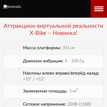
Аттракцион виртуальной реальности
X-Bike – Новинка!
Масса платформы:
311 кг
Диапазон вибрации:
5 - 150 Гц
Наклоны влево-вправо/вперёд-назад:
+15" / +12"
2
Занимаемая площадь:
3 м
Сетевое напряжение:
220В (110В)