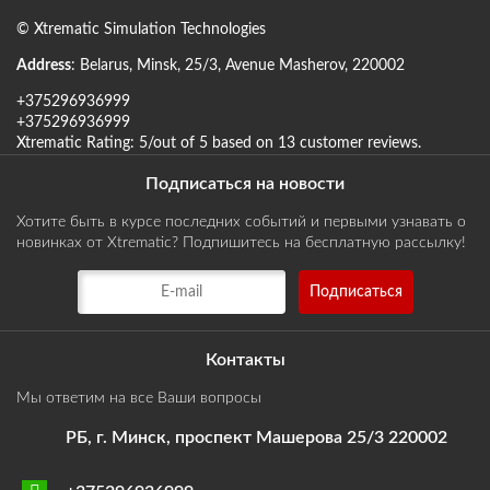
©
Xtrematic Simulation Technologies
Address
:
Belarus
,
Minsk
,
25/3, Avenue Masherov
,
220002
+375296936999
+375296936999
Xtrematic
Rating:
5
/out of 5 based on
13
customer reviews
.
Подписаться на новости
Хотите быть в курсе последних событий и первыми узнавать о
новинках от Xtrematic? Подпишитесь на бесплатную рассылку!
Контакты
Мы ответим на все Ваши вопросы
РБ, г. Минск, проспект Машерова 25/3 220002