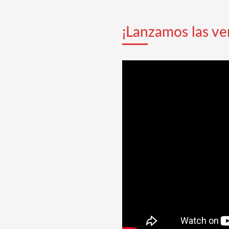
¡Lanzamos las ve