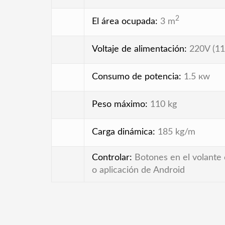
2
El área ocupada:
3 m
Voltaje de alimentación:
220V (1
Consumo de potencia:
1.5 кw
Peso máximo:
110 kg
Carga dinámica:
185 kg/m
Controlar:
Botones en el volante 
o aplicación de Android