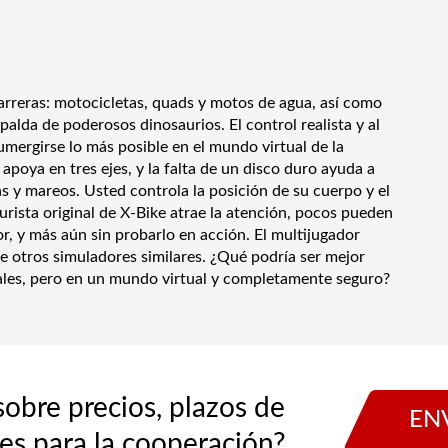
arreras: motocicletas, quads y motos de agua, así como
palda de poderosos dinosaurios. El control realista y al
mergirse lo más posible en el mundo virtual de la
 apoya en tres ejes, y la falta de un disco duro ayuda a
s y mareos. Usted controla la posición de su cuerpo y el
turista original de X-Bike atrae la atención, pocos pueden
dor, y más aún sin probarlo en acción. El multijugador
e otros simuladores similares. ¿Qué podría ser mejor
eales, pero en un mundo virtual y completamente seguro?
obre precios, plazos de
EN
es para la cooperación?