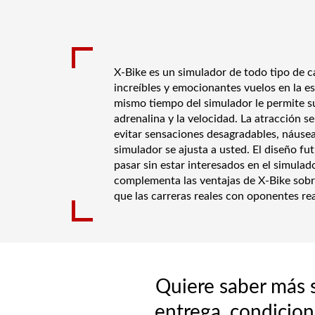
X-Bike es un simulador de todo tipo de c
increíbles y emocionantes vuelos en la es
mismo tiempo del simulador le permite su
adrenalina y la velocidad. La atracción se
evitar sensaciones desagradables, náusea
simulador se ajusta a usted. El diseño fu
pasar sin estar interesados ​​en el simula
complementa las ventajas de X-Bike sobr
que las carreras reales con oponentes r
Quiere saber más s
entrega, condicion