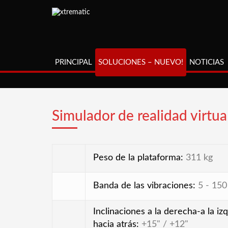
PRINCIPAL
SOLUCIONES – NUEVO!
NOTICIAS
Simulador de realidad virtu
Peso de la plataforma:
311 kg
Banda de las vibraciones:
5 - 150
Inclinaciones a la derecha-a la iz
hacia atrás:
+15" / +12"