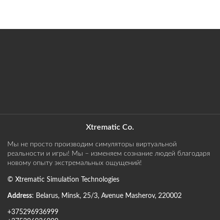
Xtrematic Co.
Мы не просто производим симуляторы виртуальной
реальности и игры! Мы – изменяем сознание людей благодаря
новому опыту экстремальных ощущений!
©
Xtrematic Simulation Technologies
Address
:
Belarus
,
Minsk
,
25/3, Avenue Masherov
,
220002
+375296936999