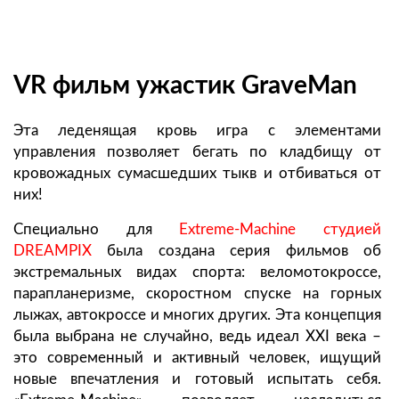
VR фильм ужастик GraveMan
Эта леденящая кровь игра с элементами
управления позволяет бегать по кладбищу от
кровожадных сумасшедших тыкв и отбиваться от
них!
Специально для
Extreme-Machine
студией
DREAMPIX
была создана серия фильмов об
экстремальных видах спорта: веломотокроссе,
парапланеризме, скоростном спуске на горных
лыжах, автокроссе и многих других. Эта концепция
была выбрана не случайно, ведь идеал XXI века –
это современный и активный человек, ищущий
новые впечатления и готовый испытать себя.