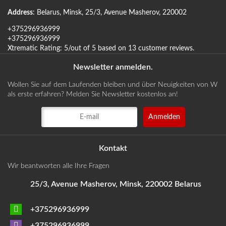
Address
:
Belarus
,
Minsk
,
25/3, Avenue Masherov
,
220002
+375296936999
+375296936999
Xtrematic
Rating:
5
/out of 5 based on
13
customer reviews
.
Newsletter anmelden.
Wollen Sie auf dem Laufenden bleiben und über Neuigkeiten von W
als erste erfahren? Melden Sie Newsletter kostenlos an!
Kontakt
Wir beantworten alle Ihre Fragen
25/3, Avenue Masherov, Minsk, 220002 Belarus
+375296936999
+375296936999