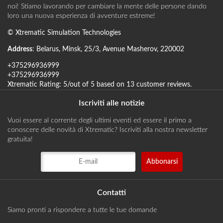
noi! Stiamo lavorando per cambiare la mente delle persone dando
loro una nuova esperienza di avventure estreme!
©
Xtrematic Simulation Technologies
Address
:
Belarus
,
Minsk
,
25/3, Avenue Masherov
,
220002
+375296936999
+375296936999
Xtrematic
Rating:
5
/out of 5 based on
13
customer reviews
.
Iscriviti alle notizie
Vuoi essere al corrente degli ultimi eventi ed essere il primo a
conoscere delle novità di Xtrematic? Iscriviti alla nostra newsletter
gratuita!
Contatti
Siamo pronti a rispondere a tutte le tue domande