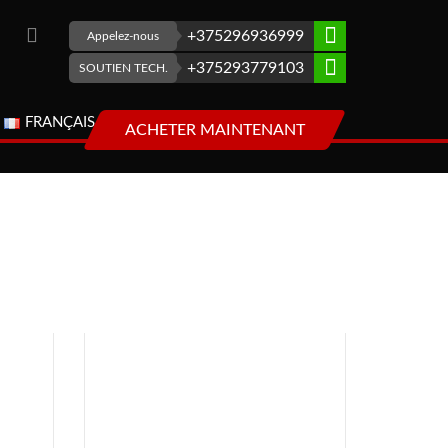
+375296936999
Appelez-nous
+375293779103
SOUTIEN TECH.
FRANÇAIS
ACHETER MAINTENANT