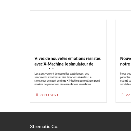
Vivez de nouvelles émotions réalistes
Nouvel
avec X-Machine, le simulateur de
notre 
sport extrême
Les gens veulent de nouvelles expériences, des
Nous vous
sentiments extrêmes et des émotions réalistes. Le
par notre
simulateur de sport extrême X-Machine permet à un grand
estimé sa
nombre de personnes de ressentir ces sensations.
simulateu
30.11.2021
27.
Xtrematic Co.