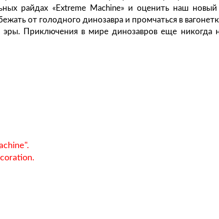
ьных райдах «Extreme Machine» и оценить наш новый
убежать от голодного динозавра и промчаться в вагонет
 эры. Приключения в мире динозавров еще никогда 