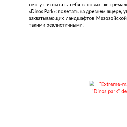
смогут испытать себя в новых экстремал
«Dinos Park»: полетать на древнем ящере, 
захватывающих ландшафтов Мезозойской
такими реалистичными!