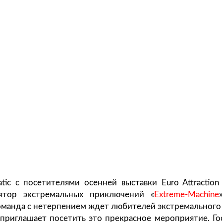
tic c посетителями осенней выставки Euro Attraction
ятор экстремальных приключений «
Extreme-Machine
команда с нетерпением ждет любителей экстремального 
 приглашает посетить это прекрасное мероприятие. Го