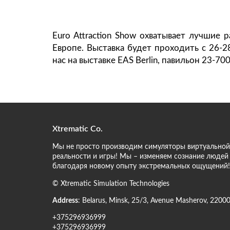
Euro Attraction Show охватывает лучшие 
Европе. Выставка будет проходить с 26-28
нас на выставке EAS Berlin, павильон 23-700
Xtrematic Co.
Мы не просто производим симуляторы виртуальной
реальности и игры! Мы – изменяем сознание людей
благодаря новому опыту экстремальных ощущений!
©
Xtrematic Simulation Technologies
Address
:
Belarus
,
Minsk
,
25/3, Avenue Masherov
,
2200
+375296936999
+375296936999