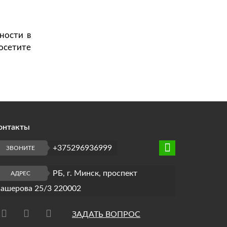
ности в
Посетите
онтакты
+375296936999
ЗВОНИТЕ
РБ, г. Минск, проспект
АДРЕС
ашерова 25/3 220002
ЗАДАТЬ ВОПРОС