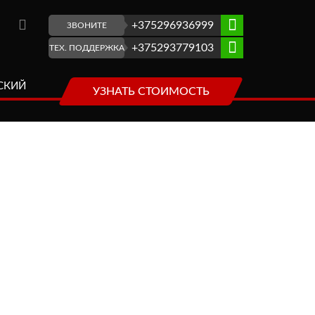
+375296936999
ЗВОНИТЕ
+375293779103
ТЕХ. ПОДДЕРЖКА
СКИЙ
УЗНАТЬ СТОИМОСТЬ