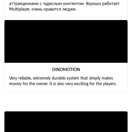
аттракционами с чудесным контентом. Хорошо работает
Multiplayer, очень нравится людям.
DINOMOTION
Very reliable, extremely durable system that simply makes
money for the owner. It is also very exciting for the players.