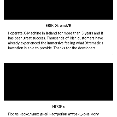
ERIK, XtremeVR
I operate X-Machine in Ireland for more than 3 years and it
has been great success. Thousands of Irish customers have
already experienced the immersive feeling what Xtrematic's
invention is able to provide. Thanks for the developers.
ИГОРЬ
После нескольких дней настройки аттракциона могу