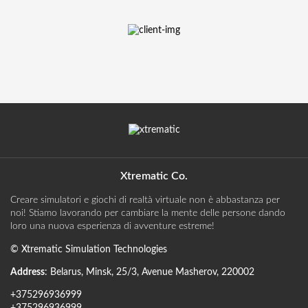
Xtrematic Co.
Creare simulatori e giochi di realtà virtuale non è abbastanza per
noi! Stiamo lavorando per cambiare la mente delle persone dando
loro una nuova esperienza di avventure estreme!
©
Xtrematic Simulation Technologies
Address
:
Belarus
,
Minsk
,
25/3, Avenue Masherov
,
220002
+375296936999
+375296936999