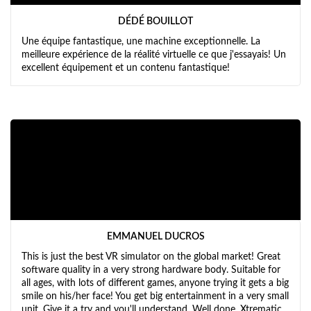
DÉDÉ BOUILLOT
Une équipe fantastique, une machine exceptionnelle. La
meilleure expérience de la réalité virtuelle ce que j'essayais! Un
excellent équipement et un contenu fantastique!
EMMANUEL DUCROS
This is just the best VR simulator on the global market! Great
software quality in a very strong hardware body. Suitable for
all ages, with lots of different games, anyone trying it gets a big
smile on his/her face! You get big entertainment in a very small
unit. Give it a try and you'll understand. Well done, Xtrematic