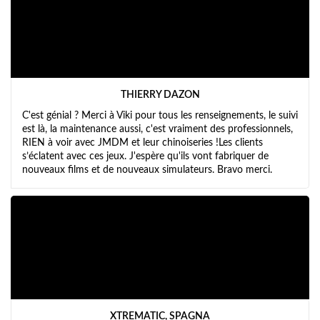
divertiti.
THIERRY DAZON
C'est génial ? Merci à Viki pour tous les renseignements, le suivi
est là, la maintenance aussi, c'est vraiment des professionnels,
RIEN à voir avec JMDM et leur chinoiseries !Les clients
s’éclatent avec ces jeux. J'espère qu'ils vont fabriquer de
nouveaux films et de nouveaux simulateurs. Bravo merci.
XTREMATIC, SPAGNA