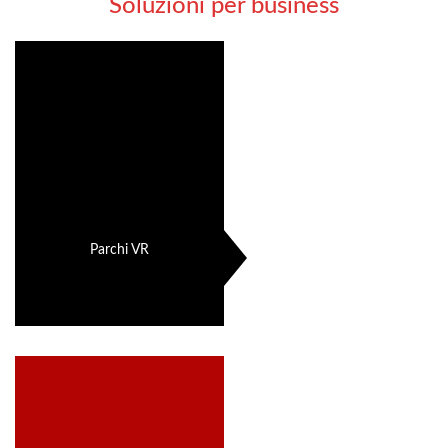
Soluzioni per business
Parchi VR