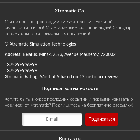
Xtrematic Co.
Мы не просто производим симуляторы виртуальной
реальности и игры! Мы – изменяем сознание людей благодаря
новому опыту экстремальных ощущений!
©
Xtrematic Simulation Technologies
Address
:
Belarus
,
Minsk
,
25/3, Avenue Masherov
,
220002
+375296936999
+375296936999
Xtrematic
Rating:
5
/out of 5 based on
13
customer reviews
.
Подписаться на новости
Хотите быть в курсе последних событий и первыми узнавать о
новинках от Xtrematic? Подпишитесь на бесплатную рассылку!
Контакты