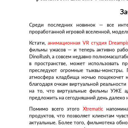
За
Среди последних новинок — все инте
проработанной игровой вселенной, модел
Кстати,
анимационная VR студия Dreampi
фильмы ужасов — и теперь активно рабо
DinoRush, а совсем недавно полномасштаб
в пространстве, может использовать п
преследуют огромные тыквы-монстры. П
атмосфера кладбища ночью пощекочет н
благодаря очкам виртуальной реальности 
на то, что виртуальные фильмы УЖЕ ад
предложить на сегодняшний день далеко н
Помимо всего этого
Xtrematic
напомина
продуктов, что позволяет клиентам чувс
актуальные. Более того, фильмотека обно