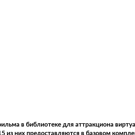
фильма в библиотеке для аттракциона вирту
15 из них предоставляются в базовом компле