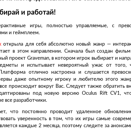
бирай и работай!
рактивные игры, полностью управляемые, с прев
ями и геймплеем.
x
открыла для себя абсолютно новый жанр — интера
тает в этом направлении. Сначала был создан фильм
ный проект Graveman, в котором игрок выбирает и напр
редметы и испытывает невероятный ужас от того, 
латформа отлично настроена и слушается превосх
ервы даже опытному игроку и любителю этого жанр
все происходит вокруг Вас. Следует также обратить в
аптированы под новую версию Oculus Rift CV1, чт
е все разработчики.
ет, что постоянно проводит удаленное обновлени
твовать уверенность в том, что их игры самые соврем
вляется каждые 2 месяца, поэтому следите за анонсам