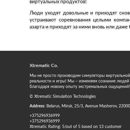
виртуальных продуктов!
Люди уходят довольные и приходят снова
устраивают соревнования целыми компан
азарта и приходят за ними вновь или даже 
Xtrematic Co.
Мы не просто производим симуляторы виртуальной
реальности и игры! Мы – изменяем сознание людей
благодаря новому опыту экстремальных ощущений!
©
Xtrematic Simulation Technologies
Address
:
Belarus
,
Minsk
,
25/3, Avenue Masherov
,
2200
+375296936999
+375296936999
Xtrematic
Rating:
5
/out of 5 based on
13
customer