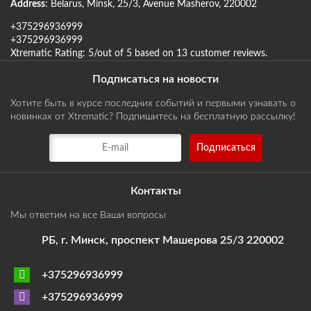
Address
:
Belarus
,
Minsk
,
25/3, Avenue Masherov
,
220002
+375296936999
+375296936999
Xtrematic
Rating:
5
/out of 5 based on
13
customer reviews
.
Подписаться на новости
Хотите быть в курсе последних событий и первыми узнавать о
новинках от Xtrematic? Подпишитесь на бесплатную рассылку!
Контакты
Мы ответим на все Ваши вопросы
РБ, г. Минск, проспект Машерова 25/3 220002
+375296936999
+375296936999