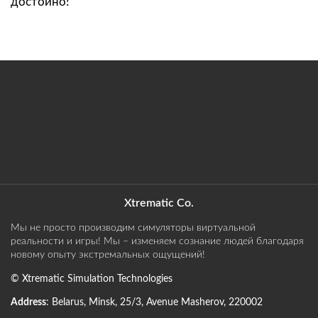
достойно!
Xtrematic Co.
Мы не просто производим симуляторы виртуальной
реальности и игры! Мы – изменяем сознание людей благодаря
новому опыту экстремальных ощущений!
©
Xtrematic Simulation Technologies
Address
:
Belarus
,
Minsk
,
25/3, Avenue Masherov
,
220002