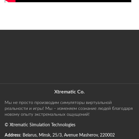
Xtrematic Co.
Мы не просто производим симуляторы виртуальной
реальности и игры! Мы – изменяем сознание людей благодаря
новому опыту экстремальных ощущений!
©
Xtrematic Simulation Technologies
Address
:
Belarus
,
Minsk
,
25/3, Avenue Masherov
,
220002