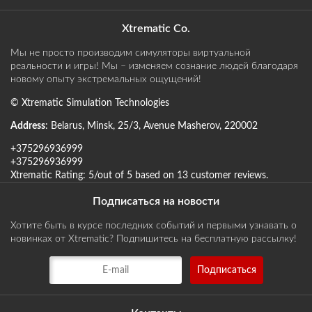
Xtrematic Co.
Мы не просто производим симуляторы виртуальной
реальности и игры! Мы – изменяем сознание людей благодаря
новому опыту экстремальных ощущений!
©
Xtrematic Simulation Technologies
Address
:
Belarus
,
Minsk
,
25/3, Avenue Masherov
,
220002
+375296936999
+375296936999
Xtrematic
Rating:
5
/out of 5 based on
13
customer reviews
.
Подписаться на новости
Хотите быть в курсе последних событий и первыми узнавать о
новинках от Xtrematic? Подпишитесь на бесплатную рассылку!