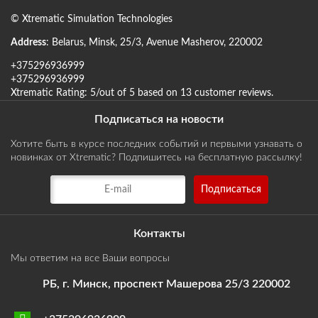
©
Xtrematic Simulation Technologies
Address
:
Belarus
,
Minsk
,
25/3, Avenue Masherov
,
220002
+375296936999
+375296936999
Xtrematic
Rating:
5
/out of 5 based on
13
customer reviews
.
Подписаться на новости
Хотите быть в курсе последних событий и первыми узнавать о
новинках от Xtrematic? Подпишитесь на бесплатную рассылку!
Контакты
Мы ответим на все Ваши вопросы
РБ, г. Минск, проспект Машерова 25/3 220002