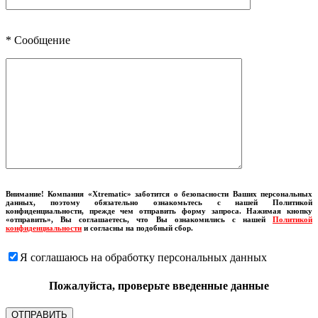
*
Сообщение
Внимание! Компания «Xtrematic» заботится о безопасности Ваших персональных
данных, поэтому обязательно ознакомьтесь с нашей Политикой
конфиденциальности, прежде чем отправить форму запроса. Нажимая кнопку
«отправить», Вы соглашаетесь, что Вы ознакомились с нашей
Политикой
конфиденциальности
и согласны на подобный сбор.
Я соглашаюсь на обработку персональных данных
Пожалуйста, проверьте введенные данные