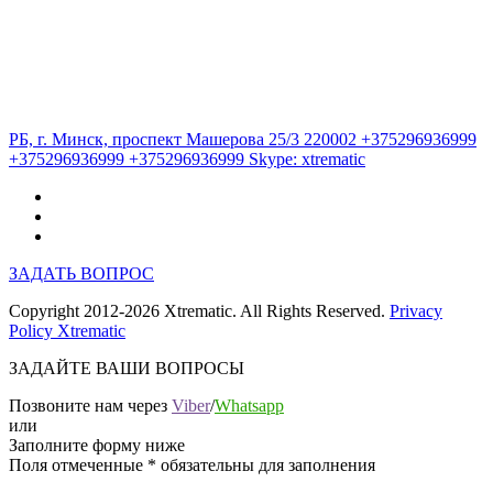
РБ, г. Минск, проспект Машерова 25/3 220002
+375296936999
+375296936999
+375296936999
Skype:
xtrematic
ЗАДАТЬ ВОПРОС
Copyright 2012-2026 Xtrematic. All Rights Reserved.
Privacy
Policy Xtrematic
ЗАДАЙТЕ ВАШИ ВОПРОСЫ
Позвоните нам через
Viber
/
Whatsapp
или
Заполните форму ниже
Поля отмеченные
*
обязательны для заполнения