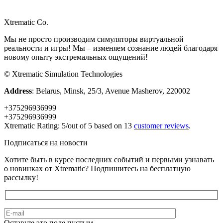
Xtrematic Co.
Мы не просто производим симуляторы виртуальной
реальности и игры! Мы – изменяем сознание людей благодаря
новому опыту экстремальных ощущений!
©
Xtrematic Simulation Technologies
Address
:
Belarus
,
Minsk
,
25/3, Avenue Masherov
,
220002
+375296936999
+375296936999
Xtrematic
Rating:
5
/out of 5 based on
13
customer reviews
.
Подписаться на новости
Хотите быть в курсе последних событий и первыми узнавать
о новинках от Xtrematic? Подпишитесь на бесплатную
рассылку!
Оставьте это поле пустым.