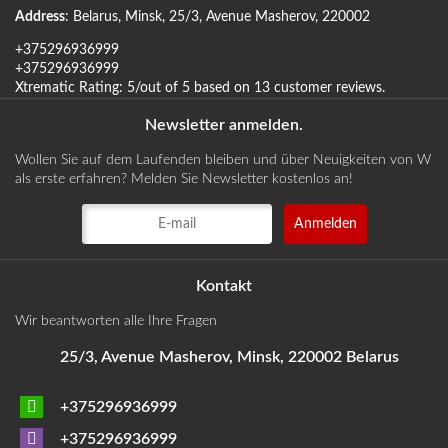
Address
:
Belarus
,
Minsk
,
25/3, Avenue Masherov
,
220002
+375296936999
+375296936999
Xtrematic
Rating:
5
/out of 5 based on
13
customer reviews
.
Newsletter anmelden.
Wollen Sie auf dem Laufenden bleiben und über Neuigkeiten von W
als erste erfahren? Melden Sie Newsletter kostenlos an!
Kontakt
Wir beantworten alle Ihre Fragen
25/3, Avenue Masherov, Minsk, 220002 Belarus
+375296936999
+375296936999