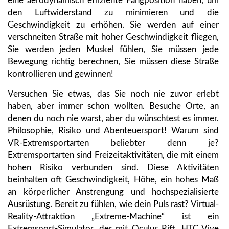
eine aerodynamisch effiziente Fangposition haben, um
den Luftwiderstand zu minimieren und die
Geschwindigkeit zu erhöhen. Sie werden auf einer
verschneiten Straße mit hoher Geschwindigkeit fliegen,
Sie werden jeden Muskel fühlen, Sie müssen jede
Bewegung richtig berechnen, Sie müssen diese Straße
kontrollieren und gewinnen!
Versuchen Sie etwas, das Sie noch nie zuvor erlebt
haben, aber immer schon wollten. Besuche Orte, an
denen du noch nie warst, aber du wünschtest es immer.
Philosophie, Risiko und Abenteuersport! Warum sind
VR-Extremsportarten beliebter denn je?
Extremsportarten sind Freizeitaktivitäten, die mit einem
hohen Risiko verbunden sind. Diese Aktivitäten
beinhalten oft Geschwindigkeit, Höhe, ein hohes Maß
an körperlicher Anstrengung und hochspezialisierte
Ausrüstung. Bereit zu fühlen, wie dein Puls rast? Virtual-
Reality-Attraktion „Extreme-Machine“ ist ein
Extremsport-Simulator, der mit Oculus Rift, HTC Vive