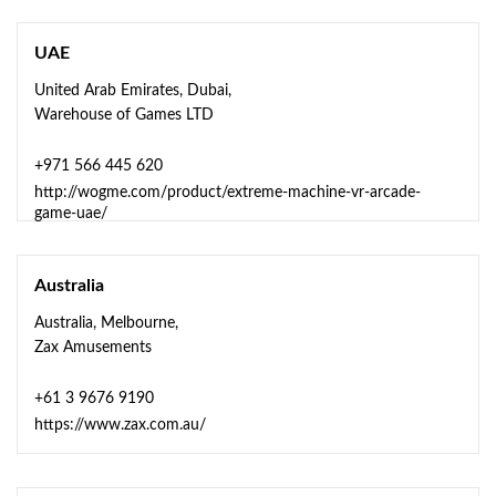
UAE
United Arab Emirates, Dubai,
Warehouse of Games LTD
+971 566 445 620
http://wogme.com/product/extreme-machine-vr-arcade-
game-uae/
Australia
Australia, Melbourne,
Zax Amusements
+61 3 9676 9190
https://www.zax.com.au/