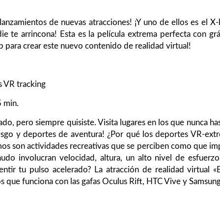
 lanzamientos de nuevas atracciones! ¡Y uno de ellos es el X
e te arrincona! Esta es la película extrema perfecta con gr
ap para crear este nuevo contenido de realidad virtual!
s VR tracking
5 min.
o, pero siempre quisiste. Visita lugares en los que nunca ha
iesgo y deportes de aventura! ¿Por qué los deportes VR-ext
os son actividades recreativas que se perciben como que imp
udo involucran velocidad, altura, un alto nivel de esfuerzo
entir tu pulso acelerado? La atracción de realidad virtual 
 que funciona con las gafas Oculus Rift, HTC Vive y Samsung