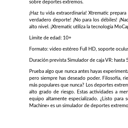
sobre deportes extremos.
¡Haz tu vida extraordinaria! Xtrematic prepara
verdadero deporte! ¡No para los débiles! ¡Nadi
alto nivel. ¡Xtrematic utiliza la tecnología MoC
Límite de edad: 10+
Formato: video estéreo Full HD, soporte oculu
Duración prevista Simulador de caja VR: hasta 
Prueba algo que nunca antes hayas experimentad
pero siempre has deseado poder. Filosofía, r
más populares que nunca? Los deportes extrem
alto grado de riesgo. Estas actividades a men
equipo altamente especializado. ¿Listo para s
Machine» es un simulador de deportes extremos