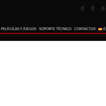
PELÍCULAS Y JUEGOS
SOPORTE TÉCNICO
CONTACTOS
E