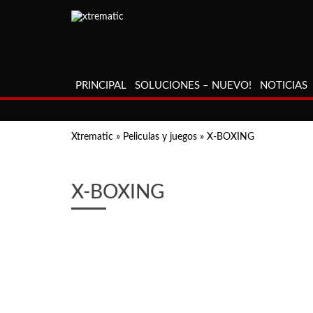
PRINCIPAL
SOLUCIONES – NUEVO!
NOTICIAS
Xtrematic
»
Peliculas y juegos
»
X-BOXING
X-BOXING