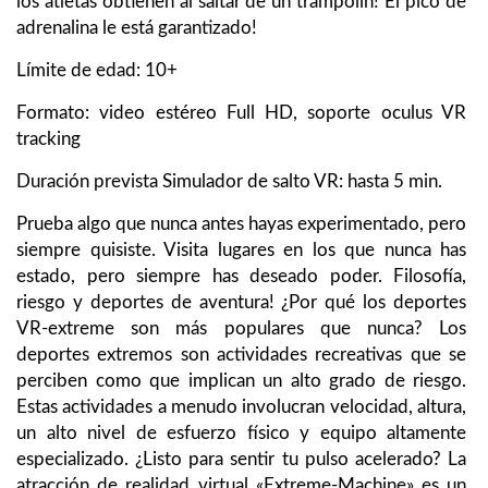
los atletas obtienen al saltar de un trampolín! El pico de
adrenalina le está garantizado!
Límite de edad: 10+
Formato: video estéreo Full HD, soporte oculus VR
tracking
Duración prevista Simulador de salto VR: hasta 5 min.
Prueba algo que nunca antes hayas experimentado, pero
siempre quisiste. Visita lugares en los que nunca has
estado, pero siempre has deseado poder. Filosofía,
riesgo y deportes de aventura! ¿Por qué los deportes
VR-extreme son más populares que nunca? Los
deportes extremos son actividades recreativas que se
perciben como que implican un alto grado de riesgo.
Estas actividades a menudo involucran velocidad, altura,
un alto nivel de esfuerzo físico y equipo altamente
especializado. ¿Listo para sentir tu pulso acelerado? La
atracción de realidad virtual «Extreme-Machine» es un