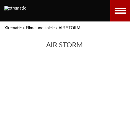
Xtrematic
»
Filme und spiele
»
AIR STORM
AIR STORM