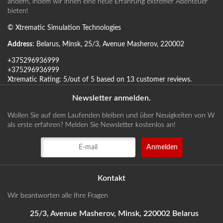
ändern, indem wir ihnen eine neue Erfahrung extremer Abenteuer
bieten!
©
Xtrematic Simulation Technologies
Address
:
Belarus
,
Minsk
,
25/3, Avenue Masherov
,
220002
+375296936999
+375296936999
Xtrematic
Rating:
5
/out of 5 based on
13
customer reviews
.
Newsletter anmelden.
Wollen Sie auf dem Laufenden bleiben und über Neuigkeiten von W
als erste erfahren? Melden Sie Newsletter kostenlos an!
Kontakt
Wir beantworten alle Ihre Fragen
25/3, Avenue Masherov, Minsk, 220002 Belarus