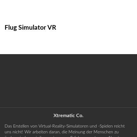
Flug Simulator VR
Xtrematic Co.
Das Erstellen von Virtual-Reality-Simulatoren und -Spielen reicht
uns nicht! Wir arbeiten daran, die Meinung der Menschen zu