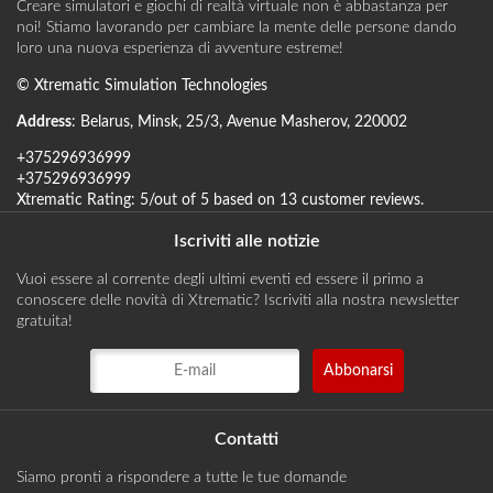
Creare simulatori e giochi di realtà virtuale non è abbastanza per
noi! Stiamo lavorando per cambiare la mente delle persone dando
loro una nuova esperienza di avventure estreme!
©
Xtrematic Simulation Technologies
Address
:
Belarus
,
Minsk
,
25/3, Avenue Masherov
,
220002
+375296936999
+375296936999
Xtrematic
Rating:
5
/out of 5 based on
13
customer reviews
.
Iscriviti alle notizie
Vuoi essere al corrente degli ultimi eventi ed essere il primo a
conoscere delle novità di Xtrematic? Iscriviti alla nostra newsletter
gratuita!
Contatti
Siamo pronti a rispondere a tutte le tue domande