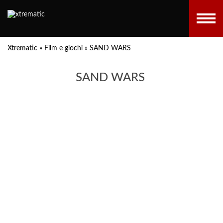
Xtrematic
»
Film e giochi
»
SAND WARS
SAND WARS