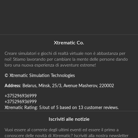
Xtrematic Co.
Creare simulatori e giochi di realtà virtuale non è abbastanza per
noi! Stiamo lavorando per cambiare la mente delle persone dando
loro una nuova esperienza di avventure estreme!
©
Xtrematic Simulation Technologies
Address
:
Belarus
,
Minsk
,
25/3, Avenue Masherov
,
220002
+375296936999
+375296936999
Xtrematic
Rating:
5
/out of 5 based on
13
customer reviews
.
Iscriviti alle notizie
Vuoi essere al corrente degli ultimi eventi ed essere il primo a
conoscere delle novità di Xtrematic? Iscriviti alla nostra newsletter