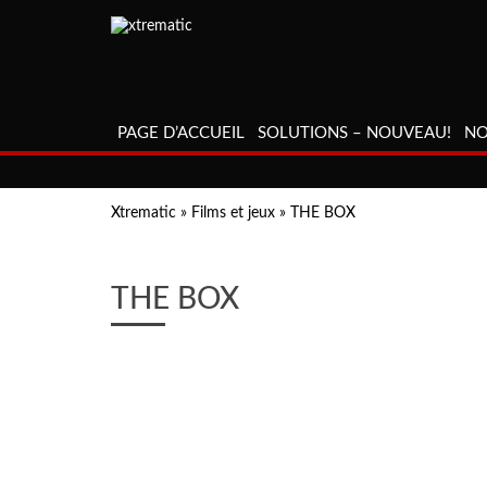
PAGE D’ACCUEIL
SOLUTIONS – NOUVEAU!
NO
Xtrematic
»
Films et jeux
»
THE BOX
THE BOX