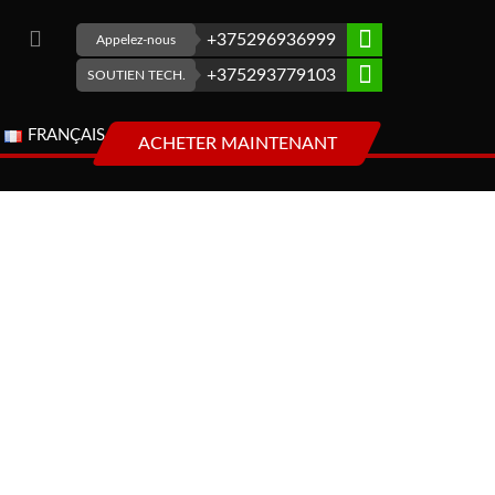
+375296936999
Appelez-nous
+375293779103
SOUTIEN TECH.
FRANÇAIS
ACHETER MAINTENANT