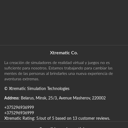
Xtrematic Co.
La creación de simuladores de realidad virtual y juegos no es
suficiente para nosotros. Estamos trabajando para cambiar las
mentes de las personas al brindarles una nueva experiencia de
aventuras extremas.
©
Xtrematic Simulation Technologies
Address
:
Belarus
,
Minsk
,
25/3, Avenue Masherov
,
220002
+375296936999
+375296936999
Xtrematic
Rating:
5
/out of 5 based on
13
customer reviews
.