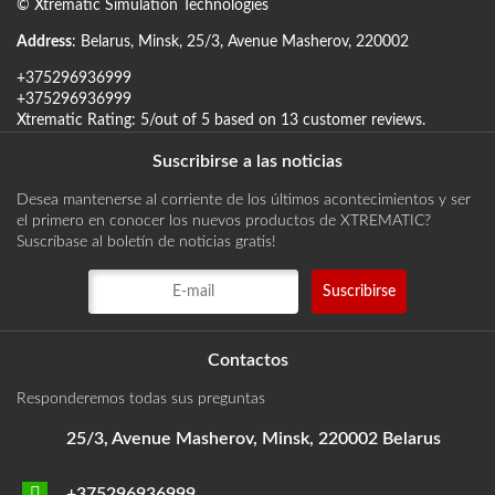
©
Xtrematic Simulation Technologies
Address
:
Belarus
,
Minsk
,
25/3, Avenue Masherov
,
220002
+375296936999
+375296936999
Xtrematic
Rating:
5
/out of 5 based on
13
customer reviews
.
Suscribirse a las noticias
Desea mantenerse al corriente de los últimos acontecimientos y ser
el primero en conocer los nuevos productos de XTREMATIC?
Suscríbase al boletín de noticias gratis!
Contactos
Responderemos todas sus preguntas
25/3, Avenue Masherov, Minsk, 220002 Belarus
+375296936999