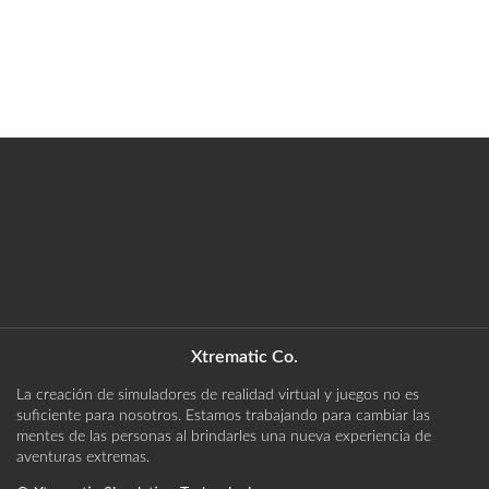
Xtrematic Co.
La creación de simuladores de realidad virtual y juegos no es
suficiente para nosotros. Estamos trabajando para cambiar las
mentes de las personas al brindarles una nueva experiencia de
aventuras extremas.