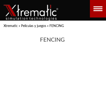
Xtrematic
»
Peliculas y juegos
»
FENCING
FENCING