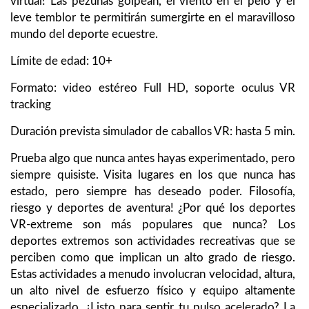
virtual! Las pezuñas golpean, el viento en el pelo y el
leve temblor te permitirán sumergirte en el maravilloso
mundo del deporte ecuestre.
Límite de edad: 10+
Formato: video estéreo Full HD, soporte oculus VR
tracking
Duración prevista simulador de caballos VR: hasta 5 min.
Prueba algo que nunca antes hayas experimentado, pero
siempre quisiste. Visita lugares en los que nunca has
estado, pero siempre has deseado poder. Filosofía,
riesgo y deportes de aventura! ¿Por qué los deportes
VR-extreme son más populares que nunca? Los
deportes extremos son actividades recreativas que se
perciben como que implican un alto grado de riesgo.
Estas actividades a menudo involucran velocidad, altura,
un alto nivel de esfuerzo físico y equipo altamente
especializado. ¿Listo para sentir tu pulso acelerado? La