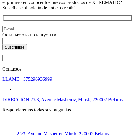
el primero en conocer los nuevos productos de XTREMATIC?
Suscríbase al boletín de noticias gratis!
Оставьте это поле пустым.
Contactos
LLAME
+375296936999
DIRECCIÓN
25/3, Avenue Masherov, Minsk, 220002 Belarus
Responderemos todas sus preguntas
25/3, Avenue Masherov, Minsk, 220002 Belarus