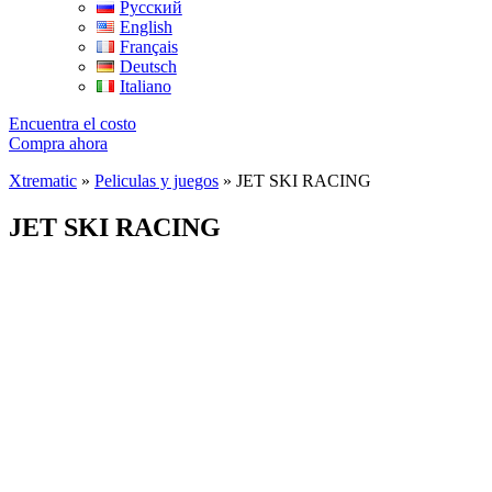
Русский
English
Français
Deutsch
Italiano
Encuentra el costo
Compra ahora
Xtrematic
»
Peliculas y juegos
»
JET SKI RACING
JET SKI RACING