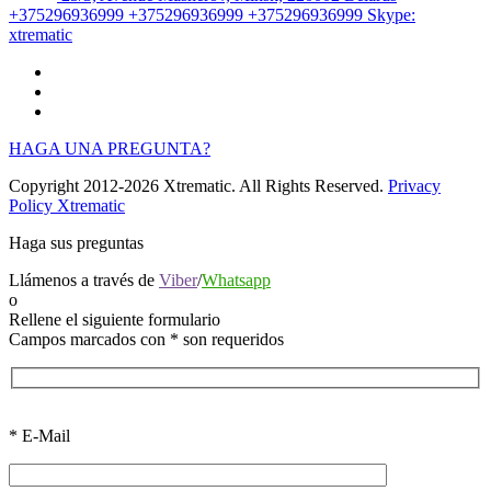
+375296936999
+375296936999
+375296936999
Skype:
xtrematic
HAGA UNA PREGUNTA?
Copyright 2012-2026 Xtrematic. All Rights Reserved.
Privacy
Policy Xtrematic
Haga sus preguntas
Llámenos a través de
Viber
/
Whatsapp
o
Rellene el siguiente formulario
Campos marcados con
*
son requeridos
*
E-Mail