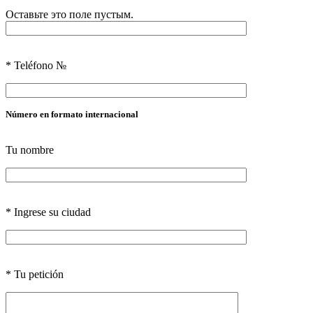
Оставьте это поле пустым.
*
Teléfono №
Número en formato internacional
Tu nombre
*
Ingrese su ciudad
*
Tu petición