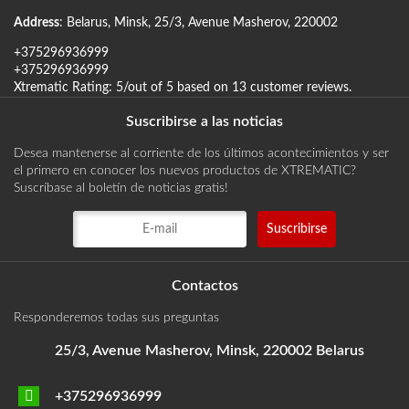
Address
:
Belarus
,
Minsk
,
25/3, Avenue Masherov
,
220002
+375296936999
+375296936999
Xtrematic
Rating:
5
/out of 5 based on
13
customer reviews
.
Suscribirse a las noticias
Desea mantenerse al corriente de los últimos acontecimientos y ser
el primero en conocer los nuevos productos de XTREMATIC?
Suscríbase al boletín de noticias gratis!
Contactos
Responderemos todas sus preguntas
25/3, Avenue Masherov, Minsk, 220002 Belarus
+375296936999